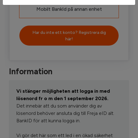
Mobilt BankId på annan enhet
Har du inte ett konto? Registrera dig
här!
Information
Vi stänger möjligheten att logga in med
lösenord fr o m den 1 september 2026.
Det innebär att du som använder dig av
lösenord behöver ansluta dig till Freja eID alt.
BankID för att kunna logga in.
Vi gör det här som ett led i en ökad säkerhet