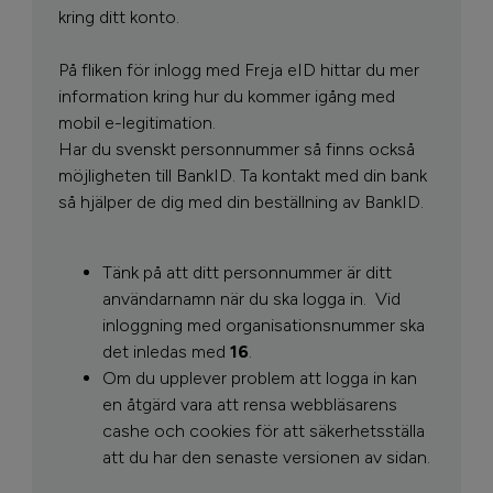
kring ditt konto.
På fliken för inlogg med Freja eID hittar du mer
information kring hur du kommer igång med
mobil e-legitimation.
Har du svenskt personnummer så finns också
möjligheten till BankID. Ta kontakt med din bank
så hjälper de dig med din beställning av BankID.
Tänk på att ditt personnummer är ditt
användarnamn när du ska logga in.
Vid
inloggning med organisationsnummer ska
det inledas med
16
.
Om du upplever problem att logga in kan
en åtgärd vara att rensa webbläsarens
cashe och cookies för att säkerhetsställa
att du har den senaste versionen av sidan.