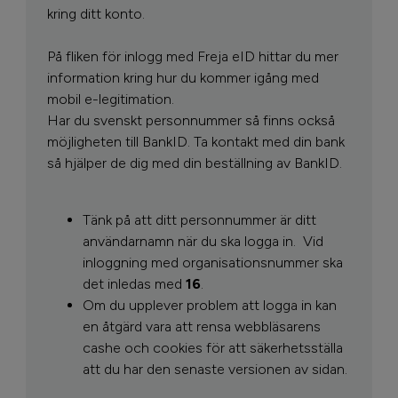
kring ditt konto.
På fliken för inlogg med Freja eID hittar du mer
information kring hur du kommer igång med
mobil e-legitimation.
Har du svenskt personnummer så finns också
möjligheten till BankID. Ta kontakt med din bank
så hjälper de dig med din beställning av BankID.
Tänk på att ditt personnummer är ditt
användarnamn när du ska logga in.
Vid
inloggning med organisationsnummer ska
det inledas med
16
.
Om du upplever problem att logga in kan
en åtgärd vara att rensa webbläsarens
cashe och cookies för att säkerhetsställa
att du har den senaste versionen av sidan.