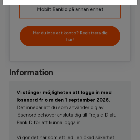
Mobilt BankId på annan enhet
Har du inte ett konto? Registrera dig
här!
Information
Vi stänger möjligheten att logga in med
lösenord fr o m den 1 september 2026.
Det innebär att du som använder dig av
lösenord behöver ansluta dig till Freja eID alt.
BankID för att kunna logga in.
Vi gör det här som ett led i en ökad säkerhet