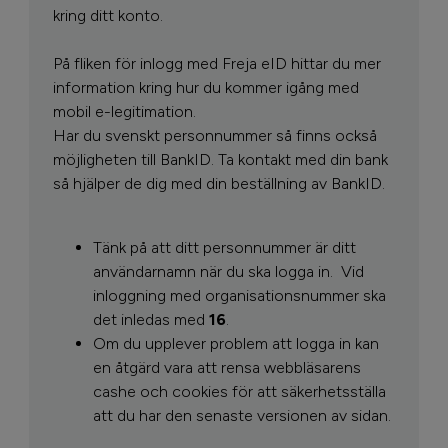
kring ditt konto.
På fliken för inlogg med Freja eID hittar du mer
information kring hur du kommer igång med
mobil e-legitimation.
Har du svenskt personnummer så finns också
möjligheten till BankID. Ta kontakt med din bank
så hjälper de dig med din beställning av BankID.
Tänk på att ditt personnummer är ditt
användarnamn när du ska logga in.
Vid
inloggning med organisationsnummer ska
det inledas med
16
.
Om du upplever problem att logga in kan
en åtgärd vara att rensa webbläsarens
cashe och cookies för att säkerhetsställa
att du har den senaste versionen av sidan.