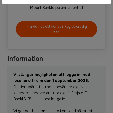
Mobilt BankId på annan enhet
Har du inte ett konto? Registrera dig
här!
Information
Vi stänger möjligheten att logga in med
lösenord fr o m den 1 september 2026.
Det innebär att du som använder dig av
lösenord behöver ansluta dig till Freja eID alt.
BankID för att kunna logga in.
Vi gör det här som ett led i en ökad säkerhet