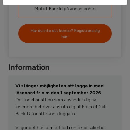
Mobilt BankId på annan enhet
Har du inte ett konto? Registrera dig
här!
Information
Vi stänger möjligheten att logga in med
lösenord fr o m den 1 september 2026.
Det innebär att du som använder dig av
lösenord behöver ansluta dig till Freja eID alt.
BankID för att kunna logga in.
Vi gör det här som ett led i en ökad säkerhet