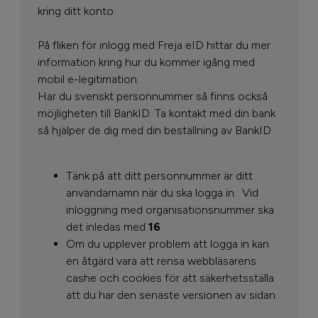
kring ditt konto.
På fliken för inlogg med Freja eID hittar du mer
information kring hur du kommer igång med
mobil e-legitimation.
Har du svenskt personnummer så finns också
möjligheten till BankID. Ta kontakt med din bank
så hjälper de dig med din beställning av BankID.
Tänk på att ditt personnummer är ditt
användarnamn när du ska logga in.
Vid
inloggning med organisationsnummer ska
det inledas med
16
.
Om du upplever problem att logga in kan
en åtgärd vara att rensa webbläsarens
cashe och cookies för att säkerhetsställa
att du har den senaste versionen av sidan.