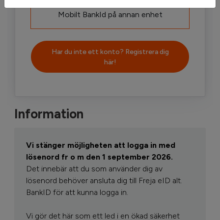
Mobilt BankId på annan enhet
Har du inte ett konto? Registrera dig
här!
Information
Vi stänger möjligheten att logga in med
lösenord fr o m den 1 september 2026.
Det innebär att du som använder dig av
lösenord behöver ansluta dig till Freja eID alt.
BankID för att kunna logga in.
Vi gör det här som ett led i en ökad säkerhet