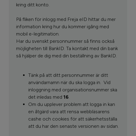
kring ditt konto.
På fliken för inlogg med Freja eID hittar du mer
information kring hur du kommer igång med
mobil e-legitimation.
Har du svenskt personnummer så finns också
möjligheten till BankID. Ta kontakt med din bank
så hjälper de dig med din beställning av BankID.
Tänk på att ditt personnummer är ditt
användarnamn när du ska logga in.
Vid
inloggning med organisationsnummer ska
det inledas med
16
.
Om du upplever problem att logga in kan
en åtgärd vara att rensa webbläsarens
cashe och cookies för att säkerhetsställa
att du har den senaste versionen av sidan.