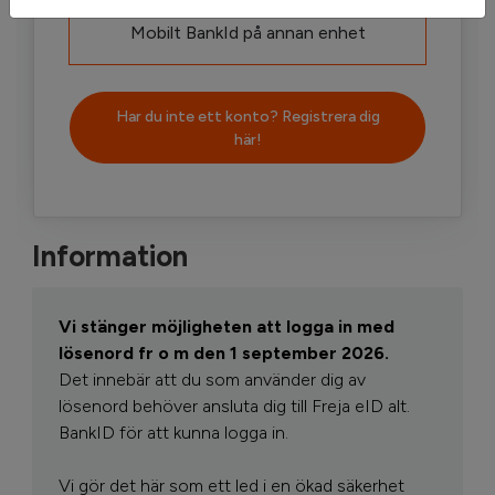
Mobilt BankId på annan enhet
Har du inte ett konto? Registrera dig
här!
Information
Vi stänger möjligheten att logga in med
lösenord fr o m den 1 september 2026.
Det innebär att du som använder dig av
lösenord behöver ansluta dig till Freja eID alt.
BankID för att kunna logga in.
Vi gör det här som ett led i en ökad säkerhet