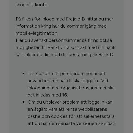
kring ditt konto.
På fliken för inlogg med Freja eID hittar du mer
information kring hur du kommer igång med
mobil e-legitimation.
Har du svenskt personnummer så finns också
möjligheten till BankID. Ta kontakt med din bank
så hjälper de dig med din beställning av BankID.
Tänk på att ditt personnummer är ditt
användarnamn när du ska logga in.
Vid
inloggning med organisationsnummer ska
det inledas med
16
.
Om du upplever problem att logga in kan
en åtgärd vara att rensa webbläsarens
cashe och cookies för att säkerhetsställa
att du har den senaste versionen av sidan.