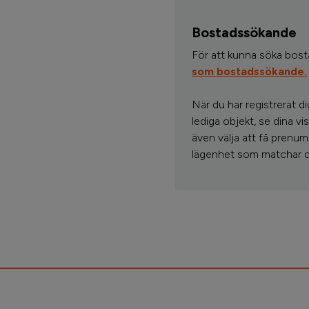
Bostadssökande
För att kunna söka bos
som bostadssökande.
När du har registrerat d
lediga objekt, se dina 
även välja att få prenum
lägenhet som matchar d