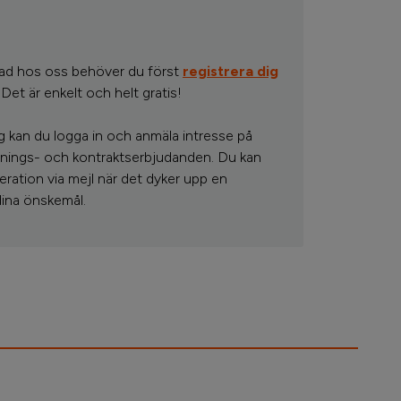
tad hos oss behöver du först
registrera dig
Det är enkelt och helt gratis!
ig kan du logga in och anmäla intresse på
visnings- och kontraktserbjudanden. Du kan
eration via mejl när det dyker upp en
ina önskemål.