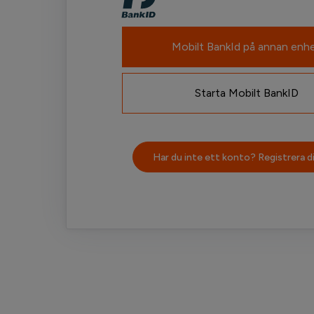
Mobilt BankId på annan enh
Starta Mobilt BankID
Har du inte ett konto? Registrera di