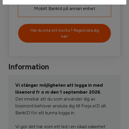
Mobilt BankId på annan enhet
Har du inte ett konto? Registrera dig
här!
Information
Vi stänger möjligheten att logga in med
lösenord fr o m den 1 september 2026.
Det innebär att du som använder dig av
lösenord behöver ansluta dig till Freja eID alt.
BankID för att kunna logga in.
Vi gör det här som ett led i en ökad säkerhet