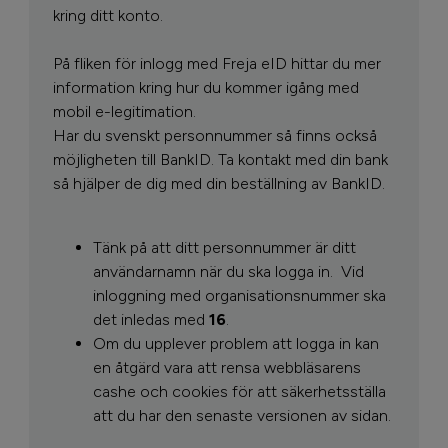
kring ditt konto.
På fliken för inlogg med Freja eID hittar du mer
information kring hur du kommer igång med
mobil e-legitimation.
Har du svenskt personnummer så finns också
möjligheten till BankID. Ta kontakt med din bank
så hjälper de dig med din beställning av BankID.
Tänk på att ditt personnummer är ditt
användarnamn när du ska logga in.
Vid
inloggning med organisationsnummer ska
det inledas med
16
.
Om du upplever problem att logga in kan
en åtgärd vara att rensa webbläsarens
cashe och cookies för att säkerhetsställa
att du har den senaste versionen av sidan.