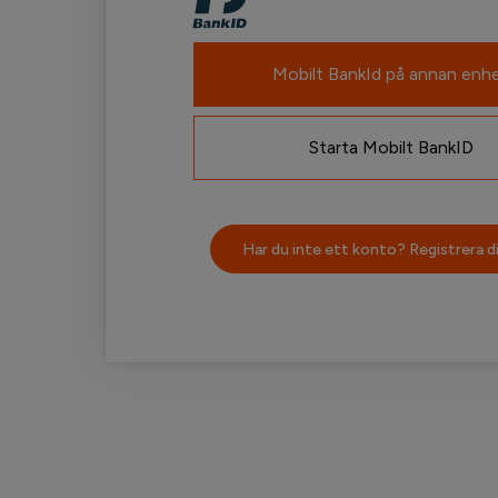
Mobilt BankId på annan enh
Starta Mobilt BankID
Har du inte ett konto? Registrera di