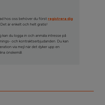
tad hos oss behöver du först
registrera dig
Det är enkelt och helt gratis!
ig kan du logga in och anmäla intresse på
visnings- och kontraktserbjudanden. Du kan
eration via mejl när det dyker upp en
ina önskemål.