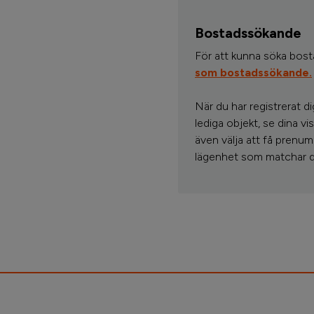
Bostadssökande
För att kunna söka bos
som bostadssökande.
När du har registrerat d
lediga objekt, se dina 
även välja att få prenum
lägenhet som matchar d