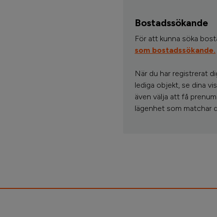
Bostadssökande
För att kunna söka bos
som bostadssökande.
När du har registrerat d
lediga objekt, se dina 
även välja att få prenum
lägenhet som matchar d