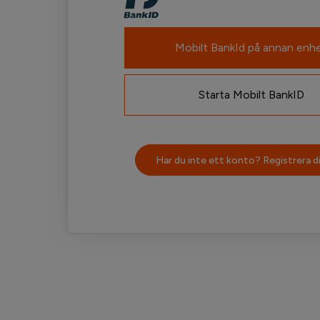
Mobilt BankId på annan enh
Starta Mobilt BankID
Har du inte ett konto? Registrera di