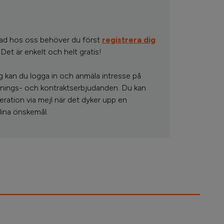
tad hos oss behöver du först
registrera dig
Det är enkelt och helt gratis!
ig kan du logga in och anmäla intresse på
visnings- och kontraktserbjudanden. Du kan
eration via mejl när det dyker upp en
ina önskemål.