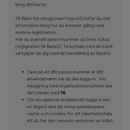
kring ditt konto.
På fliken för inlogg med Freja eID hittar du mer
information kring hur du kommer igång med
mobil e-legitimation.
Har du svenskt personnummer så finns också
möjligheten till BankID. Ta kontakt med din bank
så hjälper de dig med din beställning av BankID.
Tänk på att ditt personnummer är ditt
användarnamn när du ska logga in.
Vid
inloggning med organisationsnummer ska
det inledas med
16
.
Om du upplever problem att logga in kan
en åtgärd vara att rensa webbläsarens
cashe och cookies för att säkerhetsställa
att du har den senaste versionen av sidan.