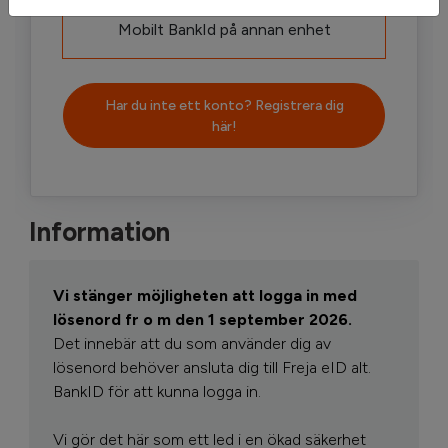
Mobilt BankId på annan enhet
Har du inte ett konto? Registrera dig
här!
Information
Vi stänger möjligheten att logga in med
lösenord fr o m den 1 september 2026.
Det innebär att du som använder dig av
lösenord behöver ansluta dig till Freja eID alt.
BankID för att kunna logga in.
Vi gör det här som ett led i en ökad säkerhet