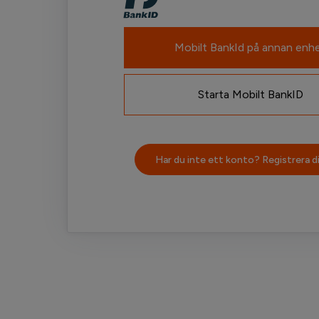
Mobilt BankId på annan enh
Starta Mobilt BankID
Har du inte ett konto? Registrera di