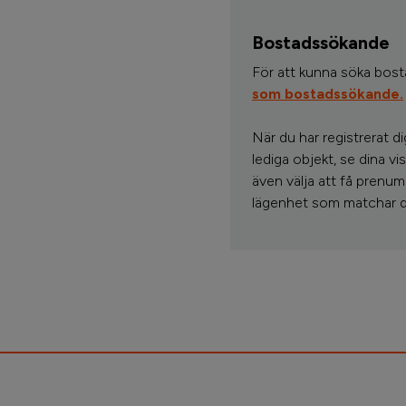
Bostadssökande
För att kunna söka bos
som bostadssökande.
När du har registrerat d
lediga objekt, se dina 
även välja att få prenum
lägenhet som matchar d