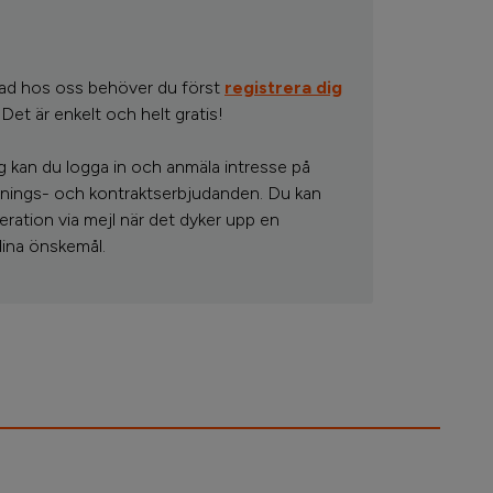
tad hos oss behöver du först
registrera dig
Det är enkelt och helt gratis!
ig kan du logga in och anmäla intresse på
visnings- och kontraktserbjudanden. Du kan
eration via mejl när det dyker upp en
ina önskemål.