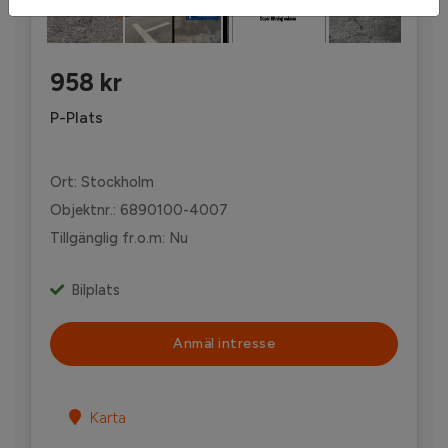
'
958 kr
P-Plats
Ort: Stockholm
Objektnr.: 6890100-4007
Tillgänglig fr.o.m: Nu
Bilplats
Anmäl intresse
Karta