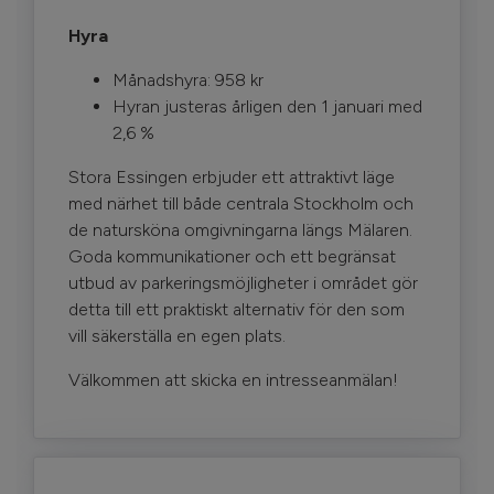
Hyra
Månadshyra: 958 kr
Hyran justeras årligen den 1 januari med
2,6 %
Stora Essingen erbjuder ett attraktivt läge
med närhet till både centrala Stockholm och
de natursköna omgivningarna längs Mälaren.
Goda kommunikationer och ett begränsat
utbud av parkeringsmöjligheter i området gör
detta till ett praktiskt alternativ för den som
vill säkerställa en egen plats.
Välkommen att skicka en intresseanmälan!