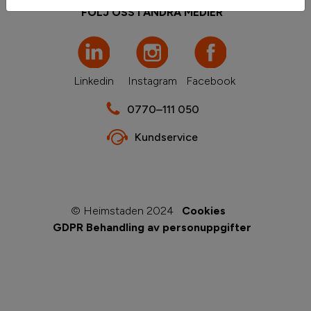
FÖLJ OSS I ANDRA MEDIER
Linkedin
Instagram
Facebook
0770–111 050
Kundservice
© Heimstaden 2024
Cookies
GDPR Behandling av personuppgifter