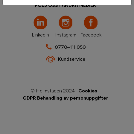
FÖLJ OSS I ANDRA MEDIER
Linkedin
Instagram
Facebook
0770–111 050
Kundservice
© Heimstaden 2024
Cookies
GDPR Behandling av personuppgifter