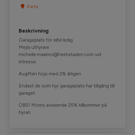
Karta
Beskrivning
Garageplats för elbil ledig.
Mejla uthyrare
michelle.maximo@heimstaden.com vid
intresse.
Avgiften höjs med 2% årligen.
Endast de som hyr garageplats har tillgång till
garaget.
OBS! Moms avseende 25% tillkommer på
hyran.