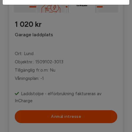
'
1 020 kr
Garage laddplats
Ort: Lund
Objektnr.: 1509102-3013
Tillgänglig fr.o.m: Nu
Våningsplan: -1
Laddstolpe - elförbrukning faktureras av
InCharge
Anmäl intresse