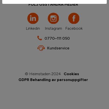
FÖLJ OSS I ANDRA MEDIER
Linkedin
Instagram
Facebook
0770–111 050
Kundservice
© Heimstaden 2024
Cookies
GDPR Behandling av personuppgifter