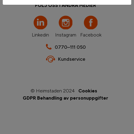
FÖLJ OSS I ANDRA MEDIER
Linkedin
Instagram
Facebook
0770–111 050
Kundservice
© Heimstaden 2024
Cookies
GDPR Behandling av personuppgifter