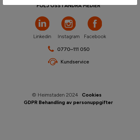
FÖLJ OSS I ANDRA MEDIER
Linkedin
Instagram
Facebook
0770–111 050
Kundservice
© Heimstaden 2024
Cookies
GDPR Behandling av personuppgifter