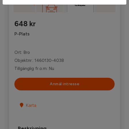
'
648 kr
P-Plats
Ort: Bro
Objektnr.: 1460130-4038
Tillgänglig fr.o.m: Nu
Anmäl intresse
Karta
Beskrivning