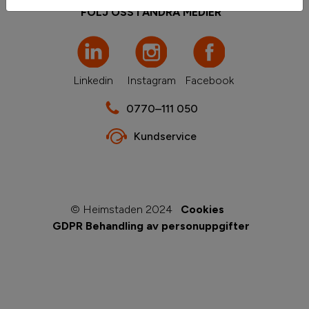
FÖLJ OSS I ANDRA MEDIER
Linkedin
Instagram
Facebook
0770–111 050
Kundservice
© Heimstaden 2024
Cookies
GDPR Behandling av personuppgifter