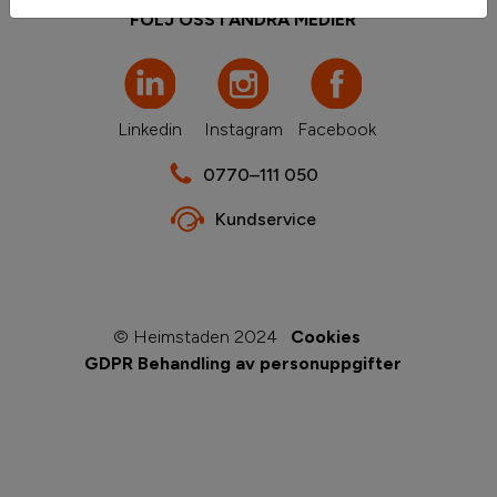
FÖLJ OSS I ANDRA MEDIER
Linkedin
Instagram
Facebook
0770–111 050
Kundservice
© Heimstaden 2024
Cookies
GDPR Behandling av personuppgifter