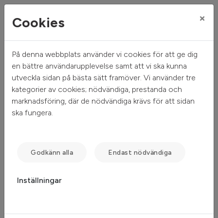
×
Cookies
På denna webbplats använder vi cookies för att ge dig
Mitt hem
Sök ledigt
Egnahemsvägen
en bättre användarupplevelse samt att vi ska kunna
utveckla sidan på bästa sätt framöver. Vi använder tre
Egnahemsvägen
kategorier av cookies; nödvändiga, prestanda och
marknadsföring, där de nödvändiga krävs för att sidan
Värnamo - Värnamo
ska fungera.
Godkänn alla
Endast nödvändiga
Inställningar