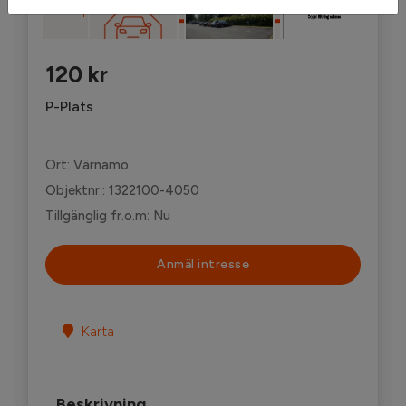
'
120 kr
P-Plats
Ort: Värnamo
Objektnr.: 1322100-4050
Tillgänglig fr.o.m: Nu
Anmäl intresse
Karta
Beskrivning