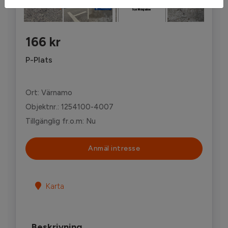
'
166 kr
P-Plats
Ort: Värnamo
Objektnr.: 1254100-4007
Tillgänglig fr.o.m: Nu
Anmäl intresse
Karta
Beskrivning