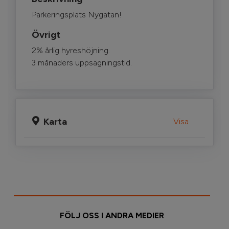
Parkeringsplats Nygatan!
Övrigt
2% årlig hyreshöjning.
3 månaders uppsägningstid.
Karta
Visa
FÖLJ OSS I ANDRA MEDIER