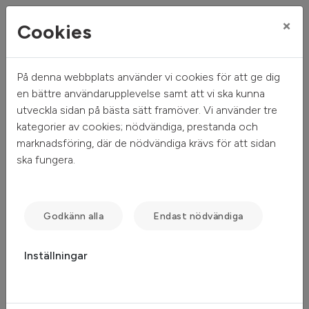
×
Cookies
På denna webbplats använder vi cookies för att ge dig
Mitt hem
Sök ledigt
Nygatan 3
en bättre användarupplevelse samt att vi ska kunna
utveckla sidan på bästa sätt framöver. Vi använder tre
Nygatan 3
kategorier av cookies; nödvändiga, prestanda och
marknadsföring, där de nödvändiga krävs för att sidan
Värnamo - Värnamo
ska fungera.
Godkänn alla
Endast nödvändiga
Inställningar