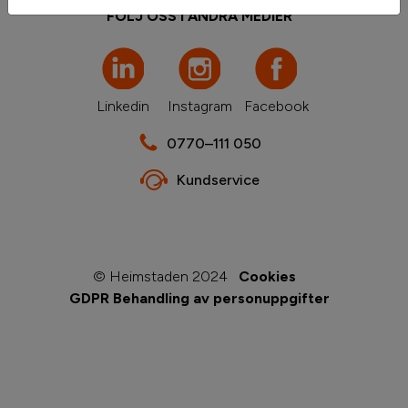
FÖLJ OSS I ANDRA MEDIER
Linkedin
Instagram
Facebook
0770–111 050
Kundservice
© Heimstaden 2024
Cookies
GDPR Behandling av personuppgifter