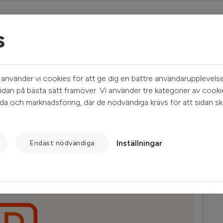
s
Mina sidor
Sök ledigt
Kundservice
nvänder vi cookies för att ge dig en bättre användarupplevelse
idan på bästa sätt framöver. Vi använder tre kategorier av cooki
a och marknadsföring, där de nödvändiga krävs för att sidan sk
13
Inställningar
Endast nödvändiga