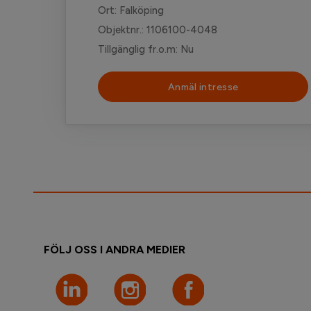
Ort: Falköping
Objektnr.: 1106100-4048
Tillgänglig fr.o.m: Nu
Anmäl intresse
FÖLJ OSS I ANDRA MEDIER