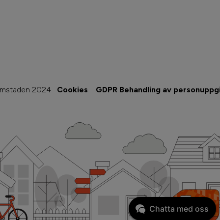
imstaden 2024
Cookies
GDPR Behandling av personuppgi
Chatta med oss