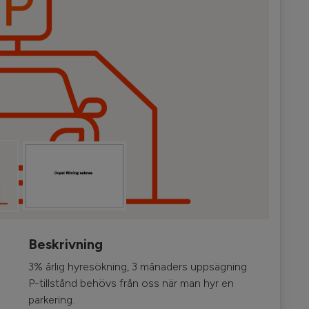
Beskrivning
3% årlig hyresökning, 3 månaders uppsägning
P-tillstånd behövs från oss när man hyr en
parkering.