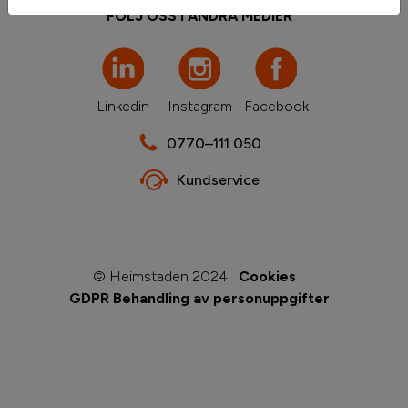
FÖLJ OSS I ANDRA MEDIER
Linkedin
Instagram
Facebook
0770–111 050
Kundservice
© Heimstaden 2024
Cookies
GDPR Behandling av personuppgifter