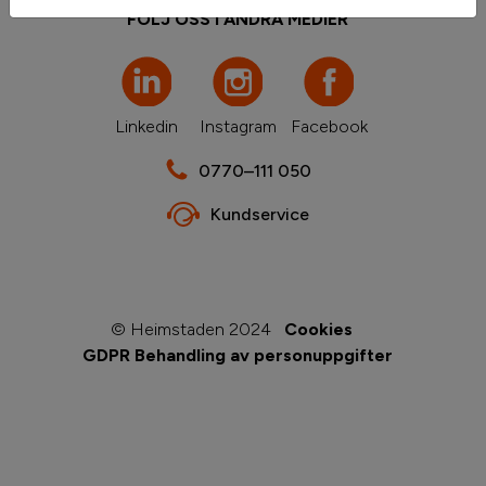
FÖLJ OSS I ANDRA MEDIER
Linkedin
Instagram
Facebook
0770–111 050
Kundservice
© Heimstaden 2024
Cookies
GDPR Behandling av personuppgifter