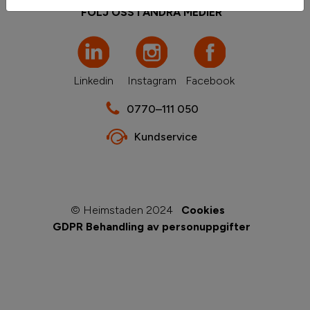
FÖLJ OSS I ANDRA MEDIER
Linkedin
Instagram
Facebook
0770–111 050
Kundservice
© Heimstaden 2024
Cookies
GDPR Behandling av personuppgifter