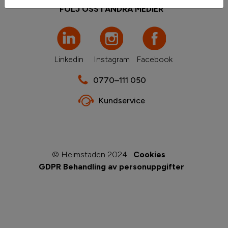
FÖLJ OSS I ANDRA MEDIER
Linkedin
Instagram
Facebook
0770–111 050
Kundservice
© Heimstaden 2024
Cookies
GDPR Behandling av personuppgifter