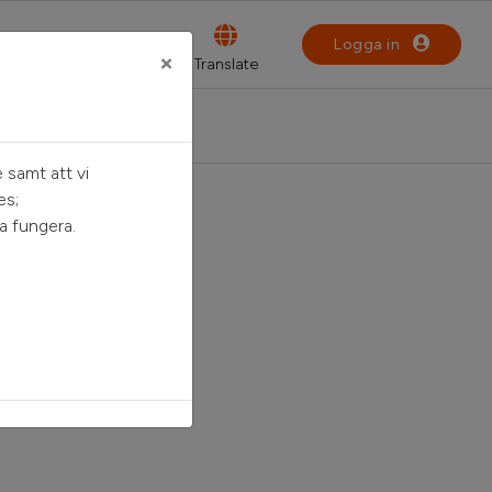
Logga in
×
 samt att vi
es;
a fungera.