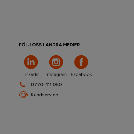
FÖLJ OSS I ANDRA MEDIER
Linkedin
Instagram
Facebook
0770–111 050
Kundservice