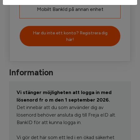
Mobilt BankId på annan enhet
Har du inte ett konto? Registrera dig
här!
Information
Vi stänger möjligheten att logga in med
lösenord fr o m den 1 september 2026.
Det innebär att du som använder dig av
lösenord behöver ansluta dig till Freja eID alt.
BankID för att kunna logga in.
Vi gör det här som ett led i en ökad säkerhet