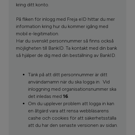
kring ditt konto.
På fliken för inlogg med Freja eID hittar du mer
information kring hur du kommer igång med
mobil e-legitimation.
Har du svenskt personnummer så finns också
möjligheten till BankID. Ta kontakt med din bank
så hjälper de dig med din beställning av BankID.
Tänk på att ditt personnummer är ditt
användarnamn när du ska logga in.
Vid
inloggning med organisationsnummer ska
det inledas med
16
.
Om du upplever problem att logga in kan
en åtgärd vara att rensa webbläsarens
cashe och cookies för att säkerhetsställa
att du har den senaste versionen av sidan.