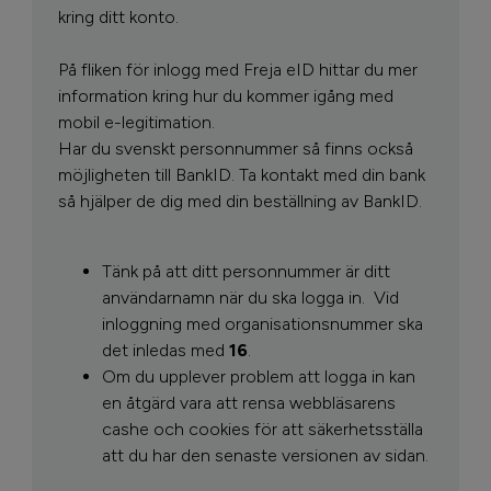
kring ditt konto.
På fliken för inlogg med Freja eID hittar du mer
information kring hur du kommer igång med
mobil e-legitimation.
Har du svenskt personnummer så finns också
möjligheten till BankID. Ta kontakt med din bank
så hjälper de dig med din beställning av BankID.
Tänk på att ditt personnummer är ditt
användarnamn när du ska logga in.
Vid
inloggning med organisationsnummer ska
det inledas med
16
.
Om du upplever problem att logga in kan
en åtgärd vara att rensa webbläsarens
cashe och cookies för att säkerhetsställa
att du har den senaste versionen av sidan.