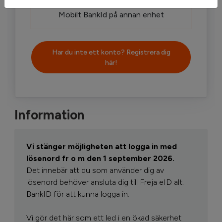
Mobilt BankId på annan enhet
Har du inte ett konto? Registrera dig
här!
Information
Vi stänger möjligheten att logga in med
lösenord fr o m den 1 september 2026.
Det innebär att du som använder dig av
lösenord behöver ansluta dig till Freja eID alt.
BankID för att kunna logga in.
Vi gör det här som ett led i en ökad säkerhet